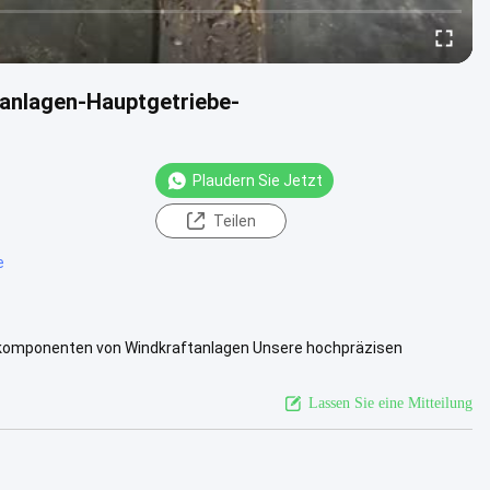
anlagen-Hauptgetriebe-
Plaudern Sie Jetzt
Teilen
e
komponenten von Windkraftanlagen Unsere hochpräzisen
e von Windkraftanlagen ....
Ansicht mehr
Lassen Sie eine Mitteilung