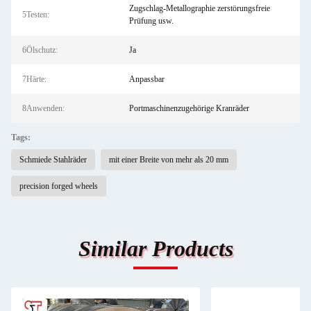
Zugschlag-Metallographie zerstörungsfreie
5Testen:
Prüfung usw.
6Ölschutz:
Ja
7Härte:
Anpassbar
8Anwenden:
Portmaschinenzugehörige Kranräder
Tags:
Schmiede Stahlräder
mit einer Breite von mehr als 20 mm
precision forged wheels
Similar Products