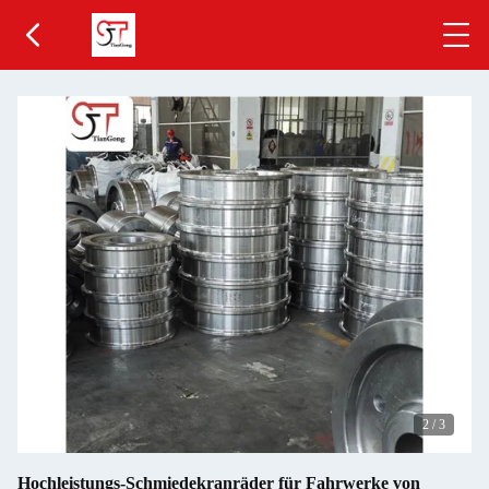
2
/
3
Hochleistungs-Schmiedekranräder für Fahrwerke von