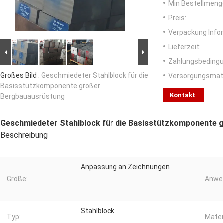
Min Bestellmeng
Preis:
Verpackung Info
Lieferzeit:
Zahlungsbedingu
Großes Bild :
Geschmiedeter Stahlblock für die
Versorgungsmater
Basisstützkomponente großer
Kontakt
Bergbauausrüstung
Geschmiedeter Stahlblock für die Basisstützkomponente 
Beschreibung
Anpassung an Zeichnungen
Größe:
Anwe
Stahlblock
Typ:
Mater