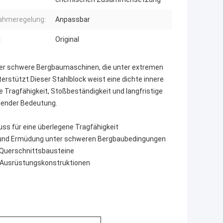
ahmeregelung:
Anpassbar
:
Original
ss er schwere Bergbaumaschinen, die unter extremen
erstützt.Dieser Stahlblock weist eine dichte innere
e Tragfähigkeit, Stoßbeständigkeit und langfristige
idender Bedeutung.
ss für eine überlegene Tragfähigkeit
n und Ermüdung unter schweren Bergbaubedingungen
 Querschnittsbausteine
e Ausrüstungskonstruktionen