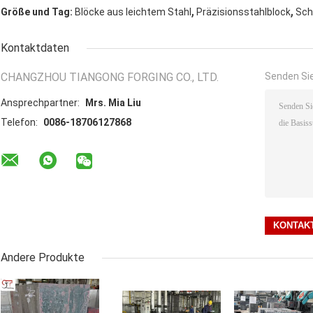
,
,
Größe und Tag:
Blöcke aus leichtem Stahl
Präzisionsstahlblock
Sch
Kontaktdaten
CHANGZHOU TIANGONG FORGING CO., LTD.
Senden Sie
Ansprechpartner:
Mrs. Mia Liu
Telefon:
0086-18706127868
Andere Produkte