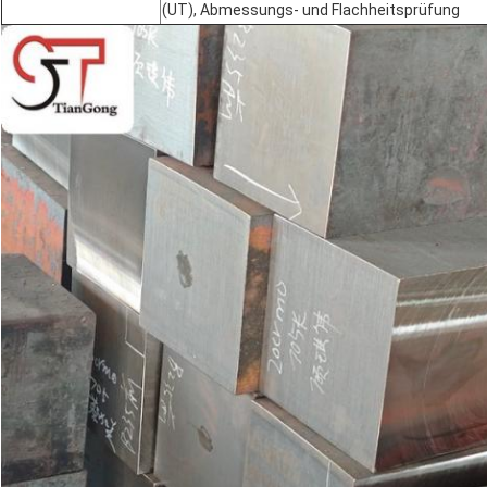
(UT), Abmessungs- und Flachheitsprüfung