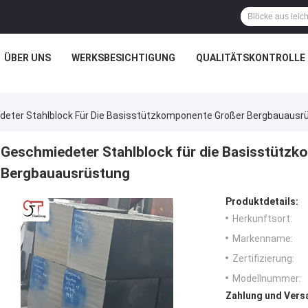
ÜBER UNS
WERKSBESICHTIGUNG
QUALITÄTSKONTROLLE
eter Stahlblock Für Die Basisstützkomponente Großer Bergbauausr
Geschmiedeter Stahlblock für die Basisstütz
Bergbauausrüstung
Produktdetails:
Herkunftsort:
Markenname:
Zertifizierung:
Modellnummer:
Zahlung und Vers