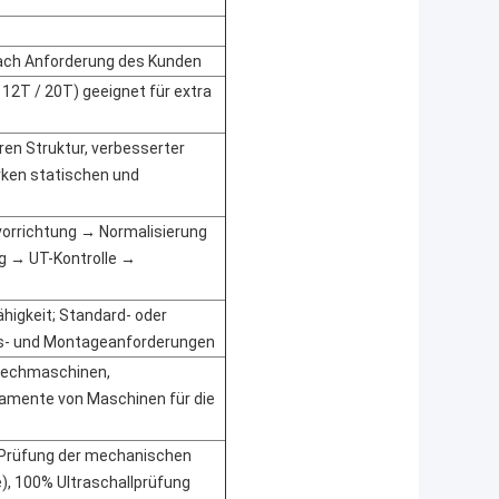
ach Anforderung des Kunden
12T / 20T) geeignet für extra
ren Struktur, verbesserter
arken statischen und
orrichtung → Normalisierung
g → UT-Kontrolle →
higkeit; Standard- oder
ns- und Montageanforderungen
rechmaschinen,
amente von Maschinen für die
Prüfung der mechanischen
), 100% Ultraschallprüfung