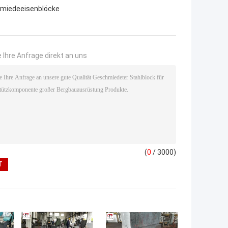
miedeeisenblöcke
 Ihre Anfrage direkt an uns
(
0
/ 3000)