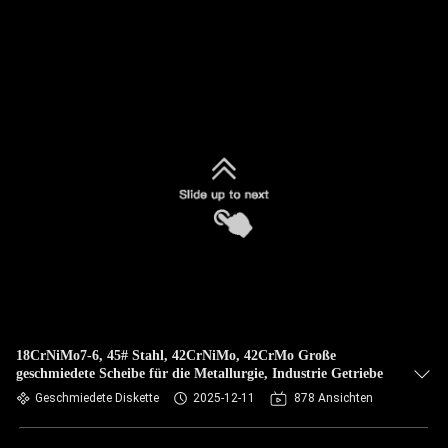
18CrNiMo7-6, 45# Stahl, 42CrNiMo, 42CrMo Große
geschmiedete Scheibe für die Metallurgie, Industrie Getriebe
Geschmiedete Diskette
2025-12-11
878 Ansichten