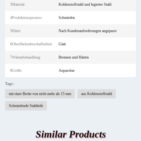
3Material:
Kohlenstoffstahl und legierter Stahl
4Produktionsprozess:
Schmieden
5Härte:
Nach Kundenanforderungen angepasst
6Oberflächenbeschaffenheit:
Glatt
7Wärmebehandlung:
Brennen und Härten
8Größe:
Anpassbar
Tags:
mit einer Breite von nicht mehr als 15 mm
aus Kohlenstoffstahl
Schmiedende Stahlteile
Similar Products