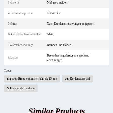
3Material:
Maßgeschneidert
4Produktionsprozess:
Schmieden
5Härte:
Nach Kundenanforderungen angepasst
6Oberflächenbeschaffenheit:
Glatt
7Wärmebehandlung:
Brennen und Härten
Besonders angefertigt entsprechend
8Größe:
Zeichnungen
Tags:
mit einer Breite von nicht mehr als 15 mm
aus Kohlenstoffstahl
Schmiedende Stahlteile
Similar Products