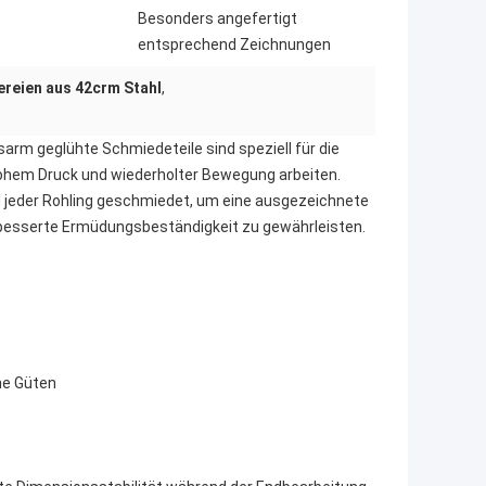
Besonders angefertigt
entsprechend Zeichnungen
reien aus 42crm Stahl
,
m geglühte Schmiedeteile sind speziell für die 
hohem Druck und wiederholter Bewegung arbeiten. 
d jeder Rohling geschmiedet, um eine ausgezeichnete 
verbesserte Ermüdungsbeständigkeit zu gewährleisten.
he Güten