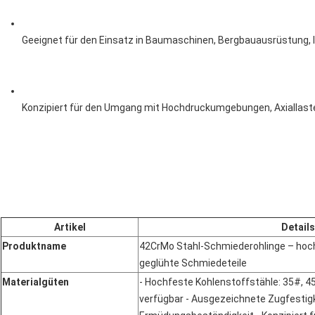
Geeignet für den Einsatz in Baumaschinen, Bergbauausrüstung, 
Konzipiert für den Umgang mit Hochdruckumgebungen, Axialla
Artikel
Details
Produktname
42CrMo Stahl-Schmiederohlinge – hoc
geglühte Schmiedeteile
Materialgüten
- Hochfeste Kohlenstoffstähle: 35#, 4
verfügbar - Ausgezeichnete Zugfestigke