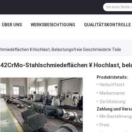
ÜBER UNS
WERKSBESICHTIGUNG
QUALITÄTSKONTROLLE
hmiedeflächen ¥ Hochlast, Belastungsfreie Geschmiedete Teile
42CrMo-Stahlschmiedeflächen ¥ Hochlast, bela
Produktdetails:
Herkunftsort:
Markenname:
Zertifizierung:
Zahlung und Vers
Min Bestellmeng
Preis: