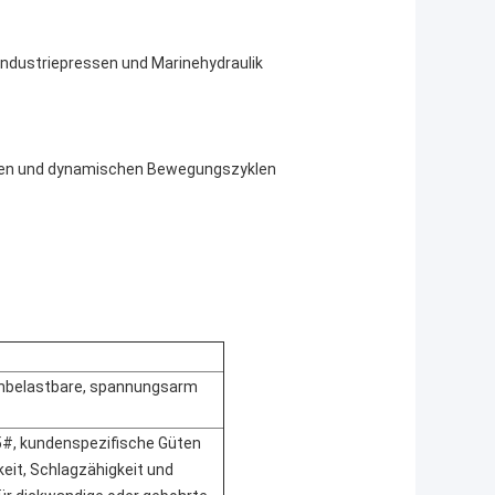
Industriepressen und Marinehydraulik
sten und dynamischen Bewegungszyklen
hbelastbare, spannungsarm 
5#, kundenspezifische Güten 
it, Schlagzähigkeit und 