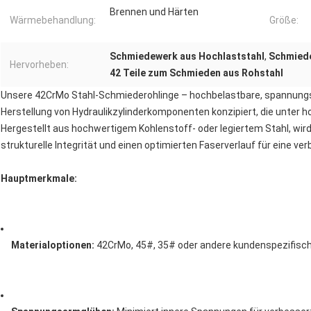
Brennen und Härten
Wärmebehandlung:
Größe:
Schmiedewerk aus Hochlaststahl
,
Schmiede
Hervorheben:
42 Teile zum Schmieden aus Rohstahl
Unsere 42CrMo Stahl-Schmiederohlinge – hochbelastbare, spannungsar
Herstellung von Hydraulikzylinderkomponenten konzipiert, die unter 
Hergestellt aus hochwertigem Kohlenstoff- oder legiertem Stahl, wir
strukturelle Integrität und einen optimierten Faserverlauf für eine 
Hauptmerkmale:
Materialoptionen:
 42CrMo, 45#, 35# oder andere kundenspezifisc