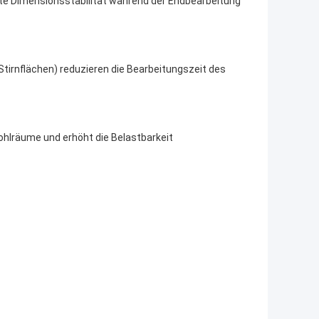
rte Dimensionsstabilität während der Endbearbeitung
irnflächen) reduzieren die Bearbeitungszeit des 
ohlräume und erhöht die Belastbarkeit