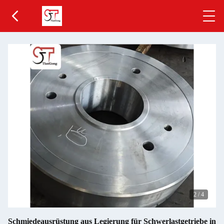
2
/
4
Schmiedeausrüstung aus Legierung für Schwerlastgetriebe in