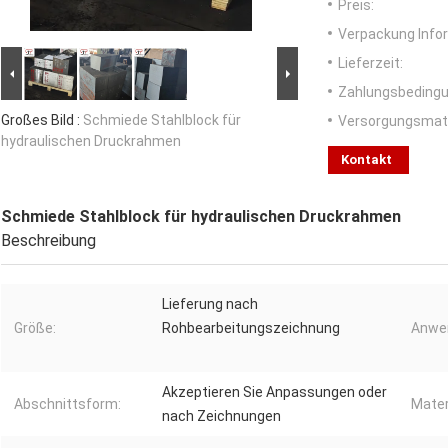
Preis:
Verpackung Info
Lieferzeit:
Zahlungsbedingu
Großes Bild :
Schmiede Stahlblock für
Versorgungsmater
hydraulischen Druckrahmen
Kontakt
Schmiede Stahlblock für hydraulischen Druckrahmen
Beschreibung
Lieferung nach
Größe:
Rohbearbeitungszeichnung
Anwe
Akzeptieren Sie Anpassungen oder
Abschnittsform:
Mater
nach Zeichnungen