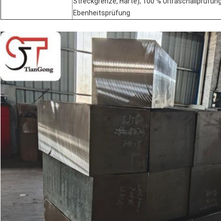
Streckgrenze, Härte), 100 % Ultraschallprüfun
Ebenheitsprüfung