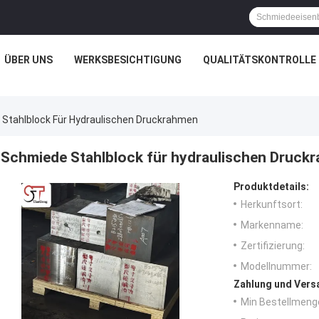
ÜBER UNS
WERKSBESICHTIGUNG
QUALITÄTSKONTROLLE
Stahlblock Für Hydraulischen Druckrahmen
Schmiede Stahlblock für hydraulischen Druck
Produktdetails:
Herkunftsort:
Markenname:
Zertifizierung:
Modellnummer:
Zahlung und Vers
Min Bestellmeng