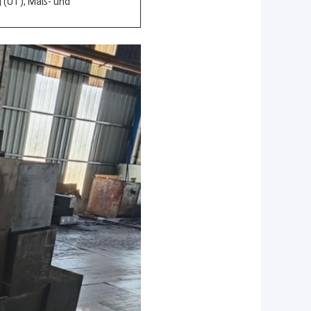
g (UT), Maß- und