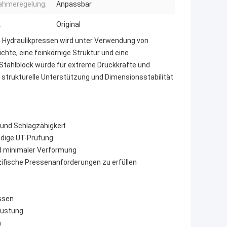
ahmeregelung:
Anpassbar
:
Original
 Hydraulikpressen wird unter Verwendung von
hte, eine feinkörnige Struktur und eine
Stahlblock wurde für extreme Druckkräfte und
e strukturelle Unterstützung und Dimensionsstabilität
 und Schlagzähigkeit
ndige UT-Prüfung
d minimaler Verformung
fische Pressenanforderungen zu erfüllen
ssen
rüstung
n