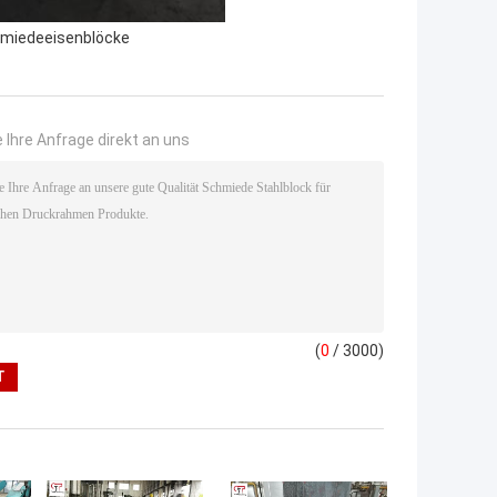
miedeeisenblöcke
 Ihre Anfrage direkt an uns
(
0
/ 3000)