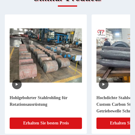
Hohlgebohrter Stahlrohling für
Hochdichte Stahlsch
Rotationsausrüstung
Custom Carbon Stah
Getriebewelle Schmi
Erhalten Sie besten Preis
Erhalten Sie 