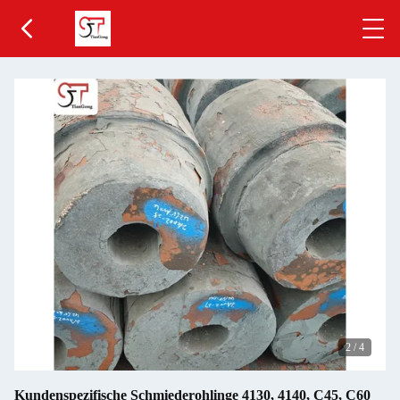
2
/
4
Kundenspezifische Schmiederohlinge 4130, 4140, C45, C60