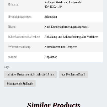
Kohlenstoffstahl und Legierstahl:
3Material:
45#,4130,4140
4Produktionsprozess:
Schmieden
5Härte:
Nach Kundenanforderungen angepasst
6Oberflächenbeschaffenheit:
Abkalkung und Rohbearbeitung aller Verfahren
7Wärmebehandlung:
Normalisieren und Temperen
8Größe:
Anpassbar
Tags:
mit einer Breite von nicht mehr als 15 mm
aus Kohlenstoffstahl
Schmiedende Stahlteile
Similar Products